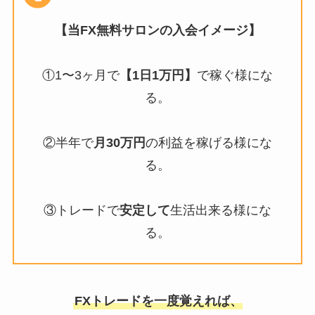
【当FX無料サロンの入会イメージ】
①1〜3ヶ月で
【1日1万円】
で稼ぐ様にな
る。
②半年で
月30万円
の利益を稼げる様にな
る。
③トレードで
安定して
生活出来る様にな
る。
FXトレードを一度覚えれば、