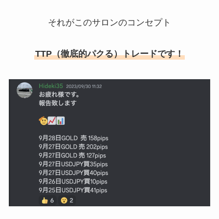
それがこのサロンのコンセプト
TTP（徹底的パクる）トレードです！