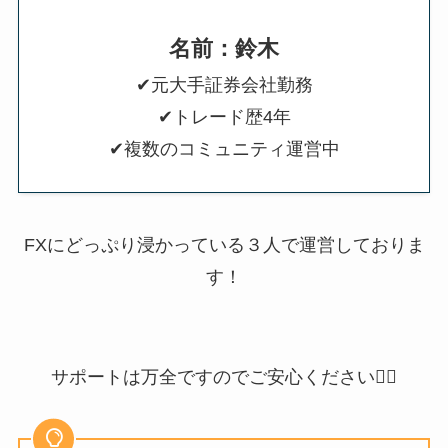
名前：鈴木
✔元大手証券会社勤務
✔トレード歴4年
✔複数のコミュニティ運営中
FXにどっぷり浸かっている３人で運営しておりま
す！
サポートは万全ですのでご安心ください🙆‍♂️