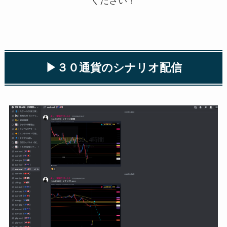
ください！
▶︎３０通貨のシナリオ配信