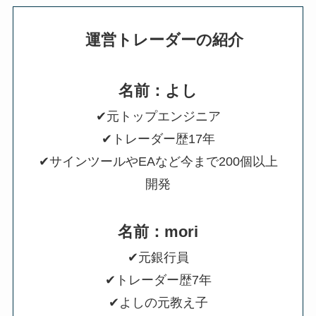
運営トレーダーの紹介
名前：よし
✔元トップエンジニア
✔トレーダー歴17年
✔サインツールやEAなど今まで200個以上
開発
名前：mori
✔元銀行員
✔トレーダー歴7年
✔よしの元教え子