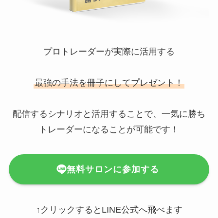
プロトレーダーが実際に活用する
最強の手法を冊子にしてプレゼント！
配信するシナリオと活用することで、一気に勝ち
トレーダーになることが可能です！
無料サロンに参加する
↑クリックするとLINE公式へ飛べます