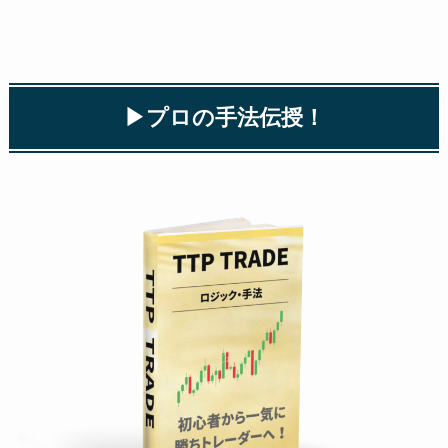
▶︎プロの手法伝授！