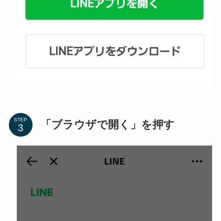
STEP
「ブラウザで開く」を押す